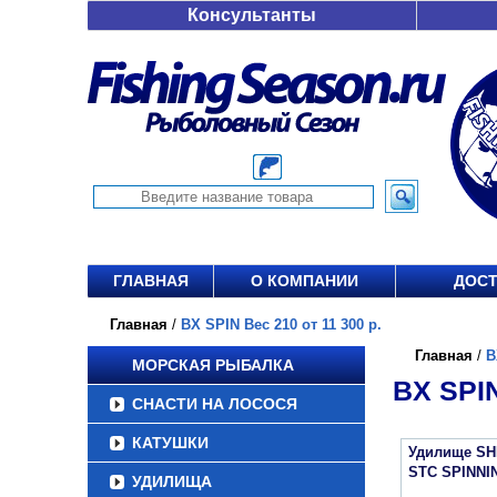
Консультанты
ГЛАВНАЯ
О КОМПАНИИ
ДОСТ
Главная
/
BX SPIN Вес 210 от 11 300 р.
Главная
/
B
МОРСКАЯ РЫБАЛКА
BX SPIN
СНАСТИ НА ЛОСОСЯ
КАТУШКИ
Удилище S
STC SPINNI
УДИЛИЩА