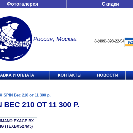
Фотогалерея
Скидки
Россия, Москва
8-(499)-398-22-54
АВКА И ОПЛАТА
КОНТАКТЫ
НОВОСТИ
X SPIN Вес 210 от 11 300 р.
 ВЕС 210 ОТ 11 300 Р.
HIMANO EXAGE BX
NG (TEXBXS27M5)