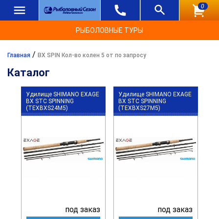
0
РЫБОЛОВНЫЕ ТУРЫ
/
Главная
BX SPIN Кол-во колен 5 от по запросу
Каталог
Удилище SHIMANO EXAGE
Удилище SHIMANO EXAGE
BX STC SPINNING
BX STC SPINNING
(TEXBXS24M5)
(TEXBXS27M5)
под заказ
под заказ