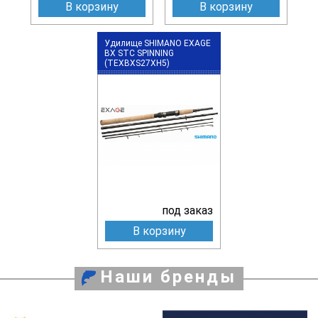
В корзину
В корзину
Удилище SHIMANO EXAGE
BX STC SPINNING
(TEXBXS27XH5)
под заказ
В корзину
Наши бренды