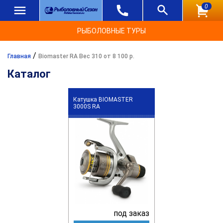
0
РЫБОЛОВНЫЕ ТУРЫ
/
Главная
Biomaster RA Вес 310 от 8 100 р.
Каталог
Катушка BIOMASTER
3000S RA
под заказ