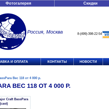
Фотогалерея
Скидки
Россия, Москва
8-(499)-398-22-54
АВКА И ОПЛАТА
КОНТАКТЫ
НОВОСТИ
assPara Вес 118 от 4 000 р.
RA ВЕС 118 ОТ 4 000 Р.
jor Craft BassPara
cast)