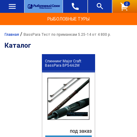
0
РЫБОЛОВНЫЕ ТУРЫ
/
Главная
BassPara Тест по приманкам 5.25-14 от 4 800 р.
Каталог
Спиннинг Major Craft
BassPara BPS-662M
под заказ