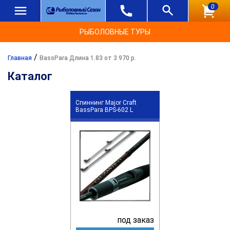
0
РЫБОЛОВНЫЕ ТУРЫ
/
Главная
BassPara Длина 1.83 от 3 970 р.
Каталог
Спиннинг Major Craft
BassPara BPS-602 L
под заказ