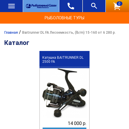
0
РЫБОЛОВНЫЕ ТУРЫ
/
Главная
Baitrunner DL FA Лесоемкость, (lb/m) 15-160 от 6 280 р.
Каталог
Катушка BAITRUNNER DL
2500 FA
14 000 р.