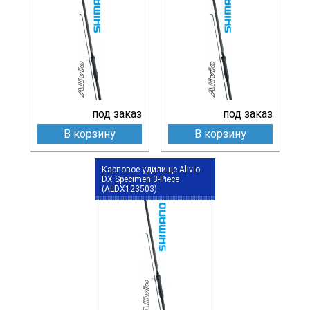
под заказ
под заказ
В корзину
В корзину
Карповое удилище Alivio
DX Specimen 3-Piece
(ALDX123503)