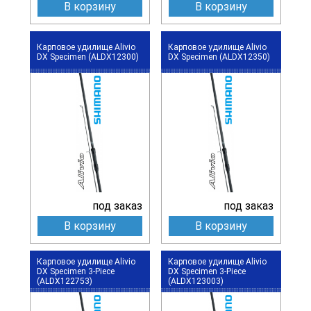
В корзину
В корзину
Карповое удилище Alivio
Карповое удилище Alivio
DX Specimen (ALDX12300)
DX Specimen (ALDX12350)
под заказ
под заказ
В корзину
В корзину
Карповое удилище Alivio
Карповое удилище Alivio
DX Specimen 3-Piece
DX Specimen 3-Piece
(ALDX122753)
(ALDX123003)