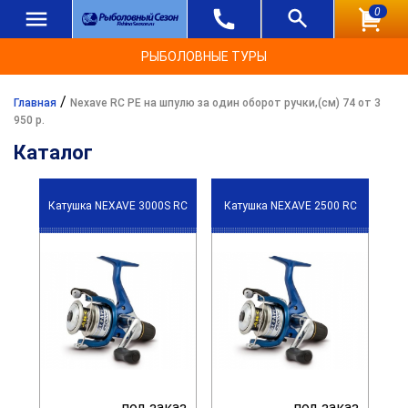
0
РЫБОЛОВНЫЕ ТУРЫ
/
Главная
Nexave RC PE на шпулю за один оборот ручки,(см) 74 от 3
950 р.
Каталог
Катушка NEXAVE 3000S RC
Катушка NEXAVE 2500 RC
под заказ
под заказ